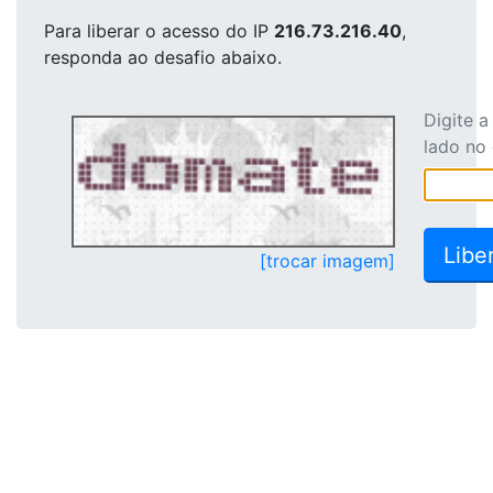
Para liberar o acesso
do IP
216.73.216.40
,
responda ao desafio abaixo.
Digite 
lado no
[trocar imagem]